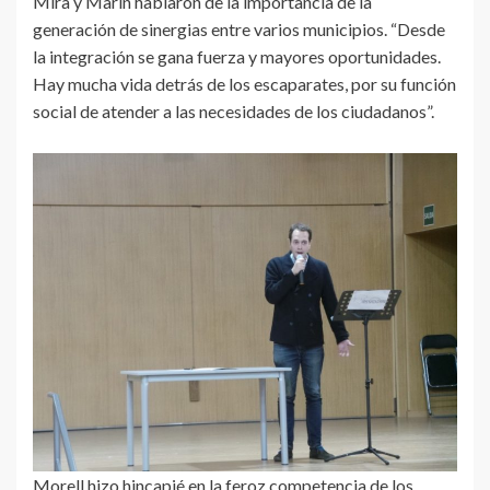
Mira y Marín hablaron de la importancia de la
generación de sinergias entre varios municipios. “Desde
la integración se gana fuerza y mayores oportunidades.
Hay mucha vida detrás de los escaparates, por su función
social de atender a las necesidades de los ciudadanos”.
Morell hizo hincapié en la feroz competencia de los