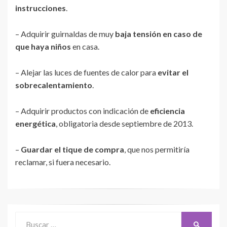
instrucciones
.
– Adquirir guirnaldas de muy
baja tensión en caso de
que haya niños
en casa.
– Alejar las luces de fuentes de calor para
evitar el
sobrecalentamiento
.
– Adquirir productos con indicación de
eficiencia
energética
, obligatoria desde septiembre de 2013.
–
Guardar el tique de compra
, que nos permitiría
reclamar, si fuera necesario.
Buscar:
BUSCAR