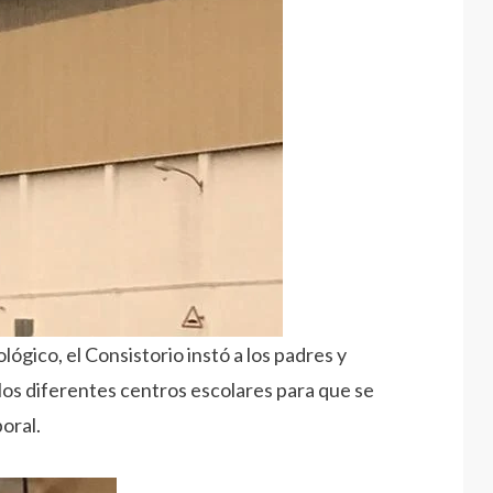
ico, el Consistorio instó a los padres y
 los diferentes centros escolares para que se
oral.