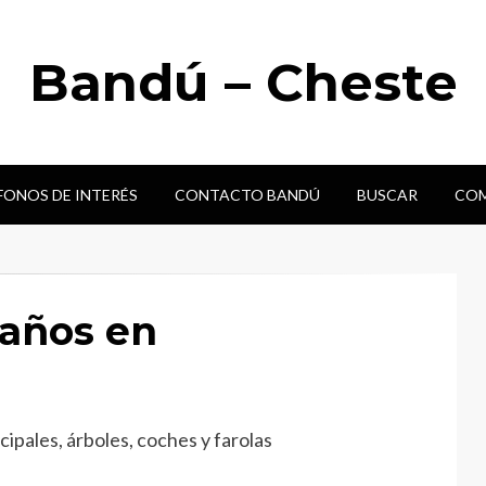
Bandú – Cheste
FONOS DE INTERÉS
CONTACTO BANDÚ
BUSCAR
COM
daños en
ipales, árboles, coches y farolas