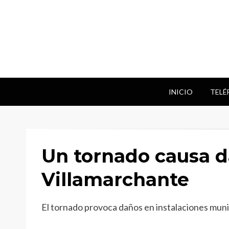
INICIO
TELÉ
Un tornado causa 
Villamarchante
El tornado provoca daños en instalaciones munic