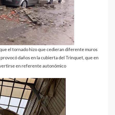
ue el tornado hizo que cedieran diferente muros
 provocó daños en la cubierta del Trinquet, que en
nvertirse en referente autonómico