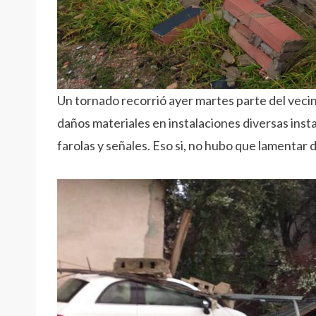
Un tornado recorrió ayer martes parte del vec
daños materiales en instalaciones diversas insta
farolas y señales. Eso si, no hubo que lamentar