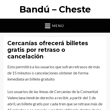
Bandú – Cheste
MENÚ
Cercanías ofrecerá billetes
gratis por retraso o
cancelación
Esto permitirá a los usuarios que sufran retrasos de más
de 15 minutos o cancelaciones obtener de forma
inmediata un billete gratuito
Los usuarios de las líneas de Cercanías de la Comunitat
Valenciana tendrán derecho a recibir, a partir del 1 de
abril, un billete gratis por cada tren que se retrase más de
15 minutos o se cancela, y podrán utilizarlo dentro de los