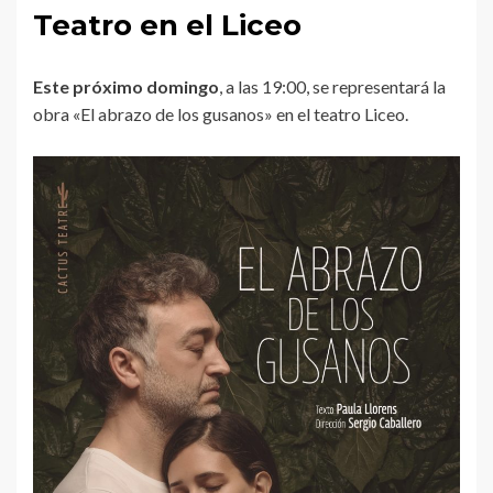
Teatro en el Liceo
Este próximo domingo
, a las 19:00, se representará la
obra «El abrazo de los gusanos» en el teatro Liceo.