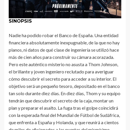
SINOPSIS
Nadie ha podido robar el Banco de España. Una entidad
financiera absolutamente inexpugnable, de la que no hay
planos, ni datos de qué clase de ingeniería se utilizó hace
más de cien años para construir su cámara acorazada.
Pero este auténtico misterio no asusta a Thom Johnson,
el brillante y joven ingeniero reclutado para averiguar
cómo descubrir el secreto para acceder a su interior. El
objetivo será un pequeño tesoro, depositado en el banco
tan solo durante diez días. En diez días, Thom y su equipo
tendrán que descubrir el secreto de la caja, montar un
plan y preparar el asalto. La fuga tras el golpe coincidirá
con la esperada final del Mundial de Fútbol de Sudáfrica,
que enfrenta a España y Holanda, y que reunirá a cientos
de miles de aficionados a las puertas del mismísimo