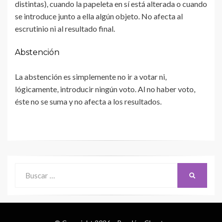
distintas), cuando la papeleta en sí está alterada o cuando
se introduce junto a ella algún objeto. No afecta al
escrutinio ni al resultado final.
Abstención
La abstención es simplemente no ir a votar ni,
lógicamente, introducir ningún voto. Al no haber voto,
éste no se suma y no afecta a los resultados.
Buscar:
BUSCAR