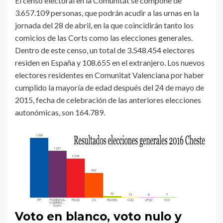
El censo electoral en la Comunitat se compone de
3.657.109 personas, que podrán acudir a las urnas en la
jornada del 28 de abril, en la que coincidirán tanto los
comicios de las Corts como las elecciones generales.
Dentro de este censo, un total de 3.548.454 electores
residen en España y 108.655 en el extranjero. Los nuevos
electores residentes en Comunitat Valenciana por haber
cumplido la mayoría de edad después del 24 de mayo de
2015, fecha de celebración de las anteriores elecciones
autonómicas, son 164.789.
Voto en blanco, voto nulo y