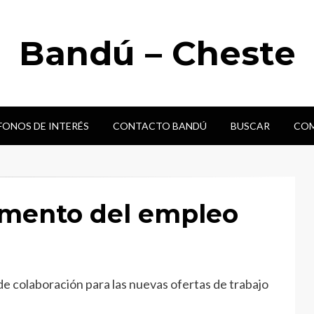
Bandú – Cheste
FONOS DE INTERÉS
CONTACTO BANDÚ
BUSCAR
COM
omento del empleo
 colaboración para las nuevas ofertas de trabajo