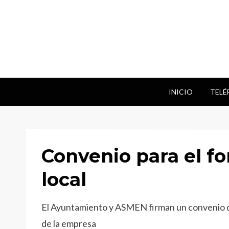
INICIO
TELÉ
Convenio para el f
local
El Ayuntamiento y ASMEN firman un convenio de
de la empresa