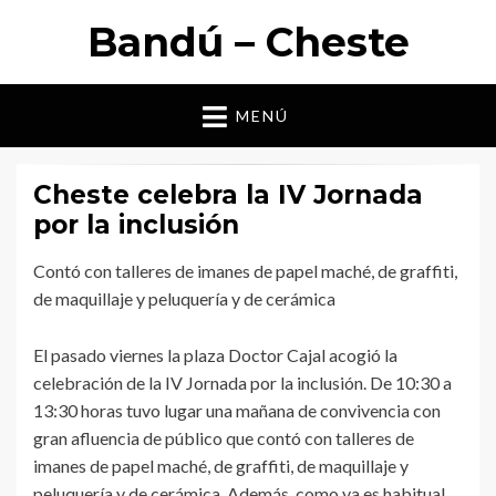
Bandú – Cheste
MENÚ
Cheste celebra la IV Jornada
por la inclusión
Contó con talleres de imanes de papel maché, de graffiti,
de maquillaje y peluquería y de cerámica
El pasado viernes la plaza Doctor Cajal acogió la
celebración de la IV Jornada por la inclusión. De 10:30 a
13:30 horas tuvo lugar una mañana de convivencia con
gran afluencia de público que contó con talleres de
imanes de papel maché, de graffiti, de maquillaje y
peluquería y de cerámica. Además, como ya es habitual