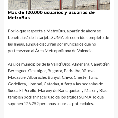
Más de 120.000 usuarios y usuarias de
MetroBus
Por lo que respecta a MetroBus, a partir de ahora se
beneficiará de la tarjeta SUMA el recorrido completo de
las líneas, aunque discurran por municipios que no
pertenezcan al Área Metropolitana de Valencia.
Así, los municipios de la Vall d’Uixó, Almenara, Canet d’en
Berenguer, Gestalgar, Bugarra, Pedralba, Yátova,
Macastre, Alborache, Bunyol, Chiva, Cheste, Turís,
Godelleta, Llombai, Catadau, Alfarp y las pedanías de
Sueca El Perelló, Mareny de Barraquetes y Mareny Blau
también podrán hacer uso de los títulos SUMA, lo que
suponen 126.752 personas usuarias potenciales.