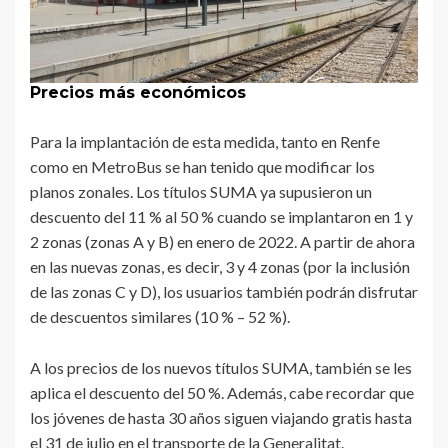
Precios más económicos
Para la implantación de esta medida, tanto en Renfe
como en MetroBus se han tenido que modificar los
planos zonales. Los títulos SUMA ya supusieron un
descuento del 11 % al 50 % cuando se implantaron en 1 y
2 zonas (zonas A y B) en enero de 2022. A partir de ahora
en las nuevas zonas, es decir, 3 y 4 zonas (por la inclusión
de las zonas C y D), los usuarios también podrán disfrutar
de descuentos similares (10 % – 52 %).
A los precios de los nuevos títulos SUMA, también se les
aplica el descuento del 50 %. Además, cabe recordar que
los jóvenes de hasta 30 años siguen viajando gratis hasta
el 31 de julio en el transporte de la Generalitat.