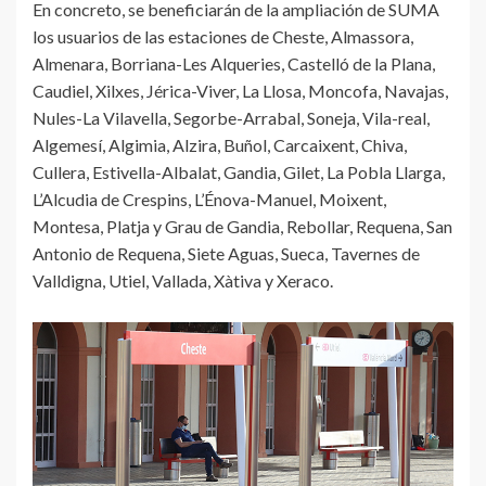
En concreto, se beneficiarán de la ampliación de SUMA
los usuarios de las estaciones de Cheste, Almassora,
Almenara, Borriana-Les Alqueries, Castelló de la Plana,
Caudiel, Xilxes, Jérica-Viver, La Llosa, Moncofa, Navajas,
Nules-La Vilavella, Segorbe-Arrabal, Soneja, Vila-real,
Algemesí, Algimia, Alzira, Buñol, Carcaixent, Chiva,
Cullera, Estivella-Albalat, Gandia, Gilet, La Pobla Llarga,
L’Alcudia de Crespins, L’Énova-Manuel, Moixent,
Montesa, Platja y Grau de Gandia, Rebollar, Requena, San
Antonio de Requena, Siete Aguas, Sueca, Tavernes de
Valldigna, Utiel, Vallada, Xàtiva y Xeraco.