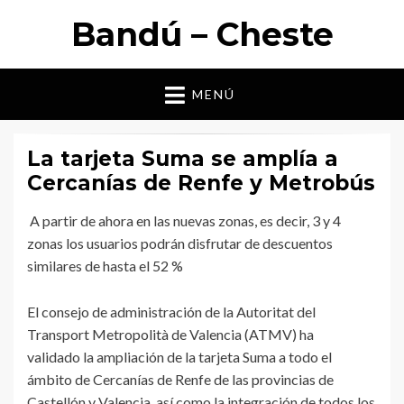
Bandú – Cheste
MENÚ
La tarjeta Suma se amplía a
Cercanías de Renfe y Metrobús
A partir de ahora en las nuevas zonas, es decir, 3 y 4
zonas los usuarios podrán disfrutar de descuentos
similares de hasta el 52 %
El consejo de administración de la Autoritat del
Transport Metropolità de Valencia (ATMV) ha
validado la ampliación de la tarjeta Suma a todo el
ámbito de Cercanías de Renfe de las provincias de
Castellón y Valencia, así como la integración de todos los