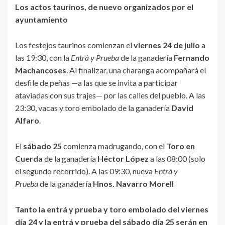
Los actos taurinos, de nuevo organizados por el
ayuntamiento
Los festejos taurinos comienzan el
viernes 24 de julio
a
las 19:30, con la
Entrà y Prueba
de la ganadería
Fernando
Machancoses
. Al finalizar, una charanga acompañará el
desfile de peñas —a las que se invita a participar
ataviadas con sus trajes— por las calles del pueblo. A las
23:30, vacas y toro embolado de la ganadería
David
Alfaro
.
El
sábado 25
comienza madrugando, con el
Toro en
Cuerda
de la ganadería
Héctor López
a las 08:00 (solo
el segundo recorrido). A las 09:30, nueva
Entrà y
Prueba
de la ganadería
Hnos. Navarro Morell
Tanto la entrá y prueba y toro embolado del viernes
día 24 y la entrá y prueba del sábado día 25 serán en