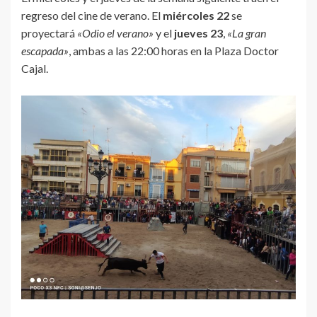
regreso del cine de verano. El
miércoles 22
se
proyectará
«Odio el verano»
y el
jueves 23
,
«La gran
escapada»
, ambas a las 22:00 horas en la Plaza Doctor
Cajal.