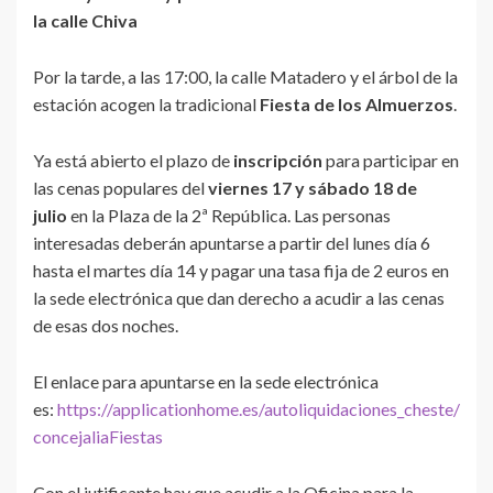
la calle Chiva
Por la tarde, a las 17:00, la calle Matadero y el árbol de la
estación acogen la tradicional
Fiesta de los Almuerzos
.
Ya está abierto el plazo de
inscripción
para participar en
las cenas populares del
viernes 17 y sábado 18 de
julio
en la Plaza de la 2ª República. Las personas
interesadas deberán apuntarse a partir del lunes día 6
hasta el martes día 14 y pagar una tasa fija de 2 euros en
la sede electrónica que dan derecho a acudir a las cenas
de esas dos noches.
El enlace para apuntarse en la sede electrónica
es:
https://applicationhome.es/autoliquidaciones_cheste/
concejaliaFiestas
Con el jutificante hay que acudir a la Oficina para la