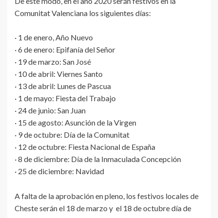
De este modo, en el año 2020 serán festivos en la
Comunitat Valenciana los siguientes días:
· 1 de enero, Año Nuevo
· 6 de enero: Epifanía del Señor
· 19 de marzo: San José
· 10 de abril: Viernes Santo
· 13 de abril: Lunes de Pascua
· 1 de mayo: Fiesta del Trabajo
· 24 de junio: San Juan
· 15 de agosto: Asunción de la Virgen
· 9 de octubre: Día de la Comunitat
· 12 de octubre: Fiesta Nacional de España
· 8 de diciembre: Día de la Inmaculada Concepción
· 25 de diciembre: Navidad
A falta de la aprobación en pleno, los festivos locales de
Cheste serán el 18 de marzo y el 18 de octubre día de