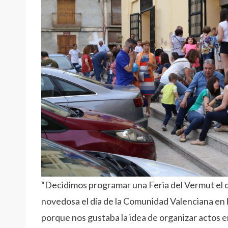
“Decidimos programar una Feria del Vermut el d
novedosa el día de la Comunidad Valenciana en la
porque nos gustaba la idea de organizar actos en