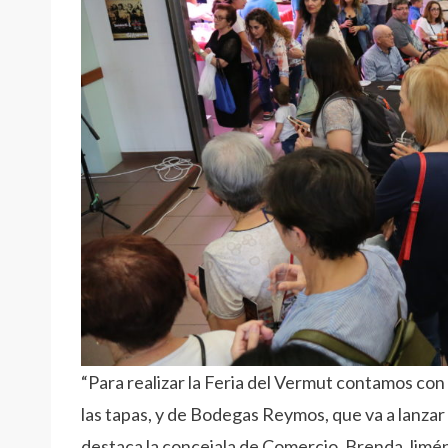
“Para realizar la Feria del Vermut contamos con
las tapas, y de Bodegas Reymos, que va a lanzar
destaca la concejala de Comercio, Brenda Jimén