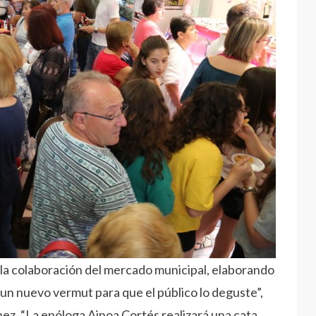
 la colaboración del mercado municipal, elaborando
 un nuevo vermut para que el público lo deguste”,
ez. “La enóloga Ainoa Cortés realizará una cata