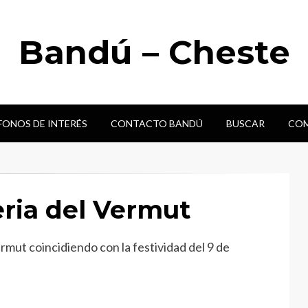
Bandú – Cheste
FONOS DE INTERÉS
CONTACTO BANDÚ
BUSCAR
COM
eria del Vermut
rmut coincidiendo con la festividad del 9 de