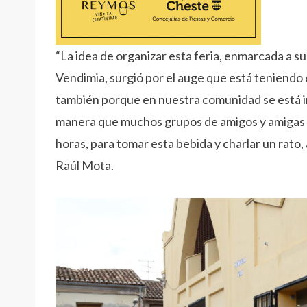
“La idea de organizar esta feria, enmarcada a su 
Vendimia, surgió por el auge que está teniendo 
también porque en nuestra comunidad se está in
manera que muchos grupos de amigos y amigas qu
horas, para tomar esta bebida y charlar un rato, 
Raúl Mota.