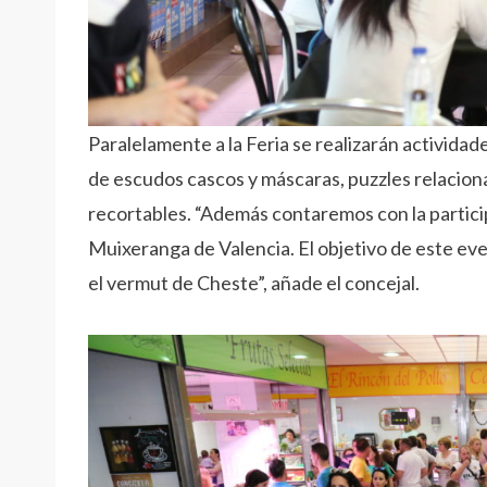
Paralelamente a la Feria se realizarán actividade
de escudos cascos y máscaras, puzzles relaciona
recortables. “Además contaremos con la particip
Muixeranga de Valencia. El objetivo de este eve
el vermut de Cheste”, añade el concejal.