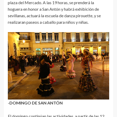
plaza del Mercado. A las 19 horas, se prenderá la
hoguera en honor a San Antón y habrá exhibición de
sevillanas, actuará la escuela de danza pirouette, y se
realizaran paseos a caballo para niños y niñas.
-DOMINGO DE SAN ANTÓN
El domingo continúan las actividades, a partir de las 12