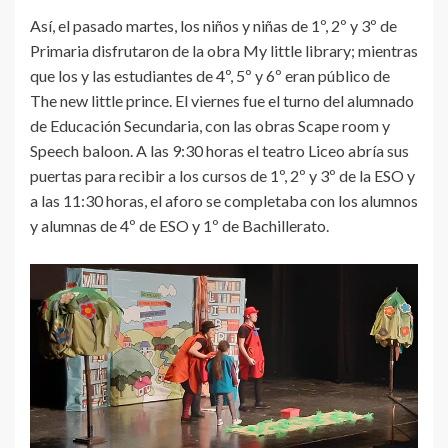
Así, el pasado martes, los niños y niñas de 1º, 2º y 3º de
Primaria disfrutaron de la obra My little library; mientras
que los y las estudiantes de 4º, 5º y 6º eran público de
The new little prince. El viernes fue el turno del alumnado
de Educación Secundaria, con las obras Scape room y
Speech baloon. A las 9:30 horas el teatro Liceo abría sus
puertas para recibir a los cursos de 1º, 2º y 3º de la ESO y
a las 11:30 horas, el aforo se completaba con los alumnos
y alumnas de 4º de ESO y 1º de Bachillerato.