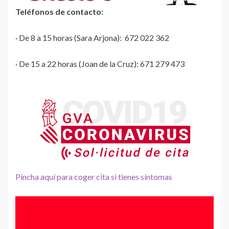
Teléfonos de contacto:
· De 8 a 15 horas (Sara Arjona): 672 022 362
· De 15 a 22 horas (Joan de la Cruz): 671 279 473
Pincha aquí para coger cita si tienes síntomas