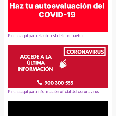
Pincha aquí para el autotest del coronavirus
Pincha aquí para información oficial del coronavirus