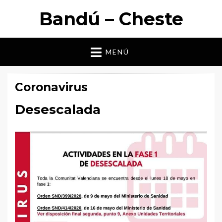
Bandú – Cheste
MENÚ
Coronavirus
Desescalada