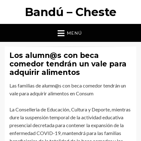
Bandú – Cheste
MENÚ
Los alumn@s con beca
comedor tendrán un vale para
adquirir alimentos
Las familias de alumn@s con beca comedor tendrán un
vale para adquirir alimentos en Consum
La Conselleria de Educación, Cultura y Deporte, mientras
dure la suspensión temporal de la actividad educativa
presencial decretada para contener la expansión de la
enfermedad COVID-19, mantendrá para las familias
beneficiarias de la totalidad de la beca comedor y los