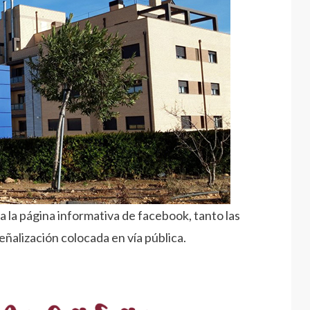
a la página informativa de facebook, tanto las
eñalización colocada en vía pública.