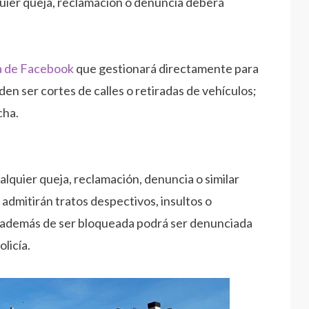
quier queja, reclamación o denuncia deberá
a de Facebook
que gestionará directamente para
en ser cortes de calles o retiradas de vehículos;
cha.
alquier queja, reclamación, denuncia o similar
 admitirán tratos despectivos, insultos o
ce además de ser bloqueada podrá ser denunciada
licía.