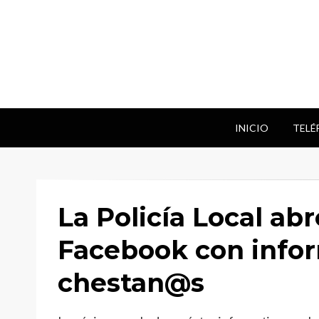
INICIO
TELÉ
La Policía Local ab
Facebook con infor
chestan@s