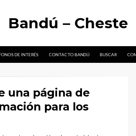
Bandú – Cheste
FONOS DE INTERÉS
CONTACTO BANDÚ
BUSCAR
COM
re una página de
mación para los