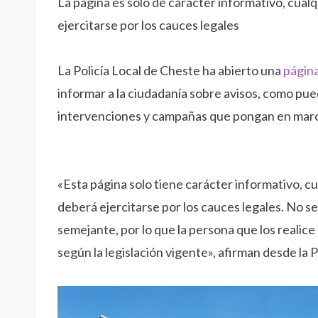
La página es solo de carácter informativo, cual
ejercitarse por los cauces legales
La Policía Local de Cheste ha abierto una
págin
informar a la ciudadanía sobre avisos, como pued
intervenciones y campañas que pongan en mar
«Esta página solo tiene carácter informativo, cu
deberá ejercitarse por los cauces legales. No se
semejante, por lo que la persona que los reali
según la legislación vigente», afirman desde la Po