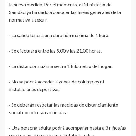
la nueva medida. Por el momento, el Ministerio de
Sanidad ya ha dado a conocer las líneas generales de la
normativa a seguir:
· La salida tendrá una duración máxima de 1 hora.
· Se efectuará entre las 9.00 y las 21.00 horas.
· La distancia máxima será a 1 kilómetro del hogar.
· No se podrá acceder a zonas de columpios ni
instalaciones deportivas.
· Se deberán respetar las medidas de distanciamiento
social con otros/as niños/as.
· Una persona adulta podrá acompañar hasta a 3 niños/as
que convivan en el mismo ámbito familiar.