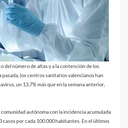
o del número de altas y a la contención de los
a pasada, los centros sanitarios valencianos han
avirus, un 13,7% más que en la semana anterior,
la comunidad autónoma con la incidencia acumulada
13 casos por cada 100.000 habitantes. En el últimos