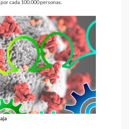
os por cada 100.000 personas.
baja