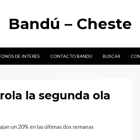
Bandú – Cheste
FONOS DE INTERÉS
CONTACTO BANDÚ
BUSCAR
COM
ola la segunda ola
ajan un 20% en las últimas dos semanas