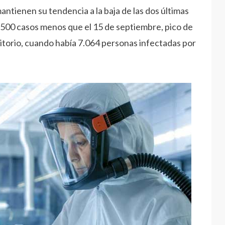
ntienen su tendencia a la baja de las dos últimas
1.500 casos menos que el 15 de septiembre, pico de
rritorio, cuando había 7.064 personas infectadas por