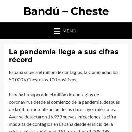
Bandú – Cheste
MENÚ
La pandemia llega a sus cifras
récord
España supera el millón de contagios, la Comunidad los
50.000 y Cheste los 100 positivos
España ha superado el millón de contagios de
coronavirus desde el comienzo de la pandemia, después
de la última actualización de los datos ayer miércoles.
Ayer se detectaron 16.973 nuevas infecciones, la cifra
más alta de contagios en España desde el inicio de la
crisis sanitaria. El Covid-19 ha afectado 1.005.295