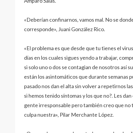
Amparo Salas.
«Deberían confinarnos, vamos mal. No se donde 
corresponde», Juani González Rico.
«El problema es que desde que tu tienes el viru
días en los cuales sigues yendo a trabajar, comp
si solo uno o dos se contagian de nosotros así
están los asintomáticos que durante semanas p
pasado nos dan el alta sin volver a repetirnos 
si hemos tenido síntomas y los que no?. Les dan 
gente irresponsable pero también creo que no 
culpa nuestra», Pilar Merchante López.