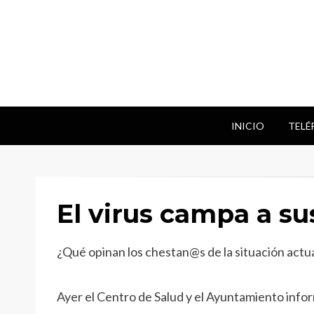
INICIO
TELÉ
El virus campa a s
¿Qué opinan los chestan@s de la situación actua
Ayer el Centro de Salud y el Ayuntamiento info