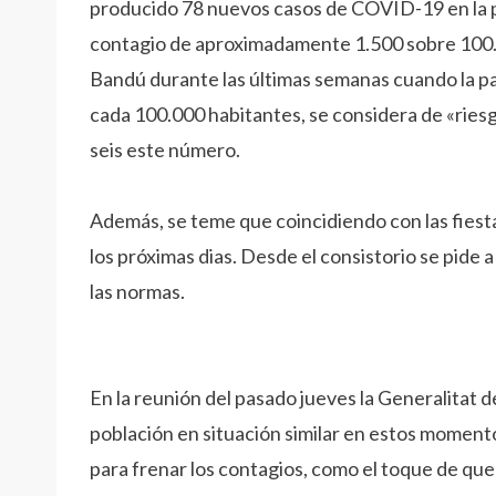
producido 78 nuevos casos de COVID-19 en la p
contagio de aproximadamente 1.500 sobre 100.
Bandú durante las últimas semanas cuando la pa
cada 100.000 habitantes, se considera de «ries
seis este número.
Además, se teme que coincidiendo con las fiest
los próximas dias. Desde el consistorio se pide 
las normas.
En la reunión del pasado jueves la Generalitat 
población en situación similar en estos moment
para frenar los contagios, como el toque de qued