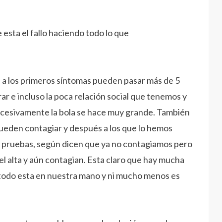
esta el fallo haciendo todo lo que
s a los primeros síntomas pueden pasar más de 5
rar e incluso la poca relación social que tenemos y
 sucesivamente la bola se hace muy grande. También
ueden contagiar y después a los que lo hemos
las pruebas, según dicen que ya no contagiamos pero
el alta y aún contagian. Esta claro que hay mucha
todo esta en nuestra mano y ni mucho menos es