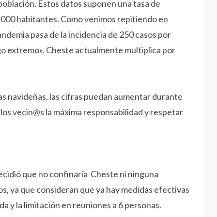
oblación. Estos datos suponen una tasa de
000 habitantes. Como venimos repitiendo en
ndemia pasa de la incidencia de 250 casos por
go extremo». Cheste actualmente multiplica por
as navideñas, las cifras puedan aumentar durante
a los vecin@s la máxima responsabilidad y respetar
decidió que no confinaría Cheste ni ninguna
os, ya que consideran que ya hay medidas efectivas
a y la limitación en reuniones a 6 personas.