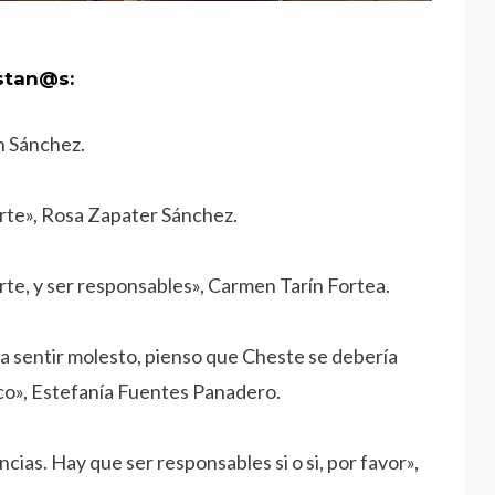
stan@s:
n Sánchez.
rte», Rosa Zapater Sánchez.
te, y ser responsables», Carmen Tarín Fortea.
a sentir molesto, pienso que Cheste se debería
oco», Estefanía Fuentes Panadero.
ncias. Hay que ser responsables si o si, por favor»,