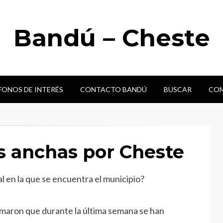
Bandú – Cheste
FONOS DE INTERÉS
CONTACTO BANDÚ
BUSCAR
COM
us anchas por Cheste
l en la que se encuentra el municipio?
rmaron que durante la última semana se han