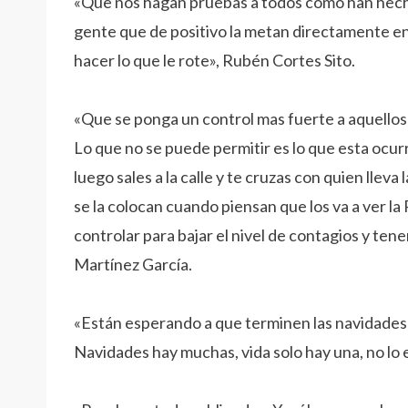
«Que nos hagan pruebas a todos como han hecho 
gente que de positivo la metan directamente en
hacer lo que le rote», Rubén Cortes Sito.
«Que se ponga un control mas fuerte a aquellos 
Lo que no se puede permitir es lo que esta ocu
luego sales a la calle y te cruzas con quien lleva l
se la colocan cuando piensan que los va a ver la 
controlar para bajar el nivel de contagios y tener
Martínez García.
«Están esperando a que terminen las navidades
Navidades hay muchas, vida solo hay una, no lo 