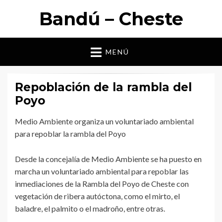
Bandú – Cheste
MENÚ
Repoblación de la rambla del
Poyo
Medio Ambiente organiza un voluntariado ambiental
para repoblar la rambla del Poyo
Desde la concejalía de Medio Ambiente se ha puesto en
marcha un voluntariado ambiental para repoblar las
inmediaciones de la Rambla del Poyo de Cheste con
vegetación de ribera autóctona, como el mirto, el
baladre, el palmito o el madroño, entre otras.