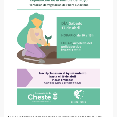
El voluntariado tendrá lugar el próximo sábado 17 de