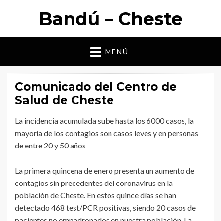
Bandú – Cheste
MENÚ
Comunicado del Centro de
Salud de Cheste
La incidencia acumulada sube hasta los 6000 casos, la
mayoría de los contagios son casos leves y en personas
de entre 20 y 50 años
La primera quincena de enero presenta un aumento de
contagios sin precedentes del coronavirus en la
población de Cheste. En estos quince días se han
detectado 468 test/PCR positivas, siendo 20 casos de
pacientes no empadronados en nuestra población. La