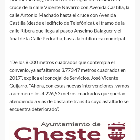
cruce de la calle Vicente Navarro con Avenida Castilla, la
calle Antonio Machado hasta el cruce con Avenida
Castilla (desde el edificio de Telefónica), el tramo de la
calle Ribera que llega al paseo Anselmo Balaguer y el
final de la Calle Pedralba, hasta la biblioteca municipal.
“De los 8.000 metros cuadrados que contempla el
convenio, ya asfaltamos 3.773,47 metros cuadrados en
2017”, explica el concejal de Servicios, José Vicente
Guijarro. “Ahora, con estas nuevas intervenciones, vamos
a acometer los 4.226,53 metros cuadrados que quedan,
atendiendo a vías de bastante tránsito cuyo asfaltado se
encuentra deteriorado”.