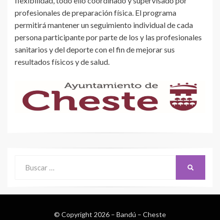
flexibilidad, todo ello coordinado y supervisado por
profesionales de preparación física. El programa
permitirá mantener un seguimiento individual de cada
persona participante por parte de los y las profesionales
sanitarios y del deporte con el fin de mejorar sus
resultados físicos y de salud.
Buscar:
BUSCAR
© Copyright 2026 –
Bandú – Cheste