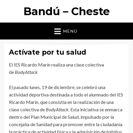
Bandú – Cheste
MENÚ
Actívate por tu salud
El IES Ricardo Marín realiza una clase colectiva
de
BodyAttack
El pasado lunes, 19 de diciembre, se celebró una
actividad deportiva destinada a todo el alumnado del IES
Ricardo Marín, que consistía en la realización de una
clase colectiva de
BodyAttack.
Esta iniciativa se enmarca
dentro del Plan Municipal de Salud, impulsado por la
concejalía de Sanidad para promover entre la ciudadanía
la práctica de actividad física y la adquisición de hábitos