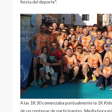
fiesta del deporte”.
A las 18:30 comenzaba puntualmente la 1K Kids, 
de un centenar de participantes. Media hora más