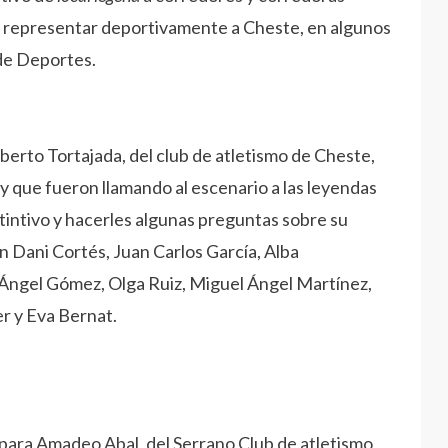
por representar deportivamente a Cheste, en algunos
 de Deportes.
berto Tortajada, del club de atletismo de Cheste,
y que fueron llamando al escenario a las leyendas
stintivo y hacerles algunas preguntas sobre su
on Dani Cortés, Juan Carlos García, Alba
ngel Gómez, Olga Ruiz, Miguel Ángel Martínez,
r y Eva Bernat.
e para Amadeo Abal, del Serrano Club de atletismo,