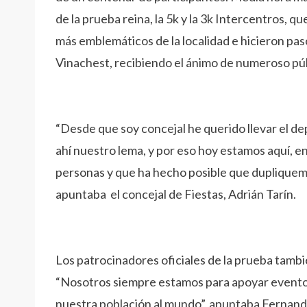
de la prueba reina, la 5k y la 3k Intercentros, 
más emblemáticos de la localidad e hicieron pas
Vinachest, recibiendo el ánimo de numeroso púb
“Desde que soy concejal he querido llevar el de
ahí nuestro lema, y por eso hoy estamos aquí, en
personas y que ha hecho posible que dupliquemo
apuntaba el concejal de Fiestas, Adrián Tarín.
Los patrocinadores oficiales de la prueba tambié
“Nosotros siempre estamos para apoyar eventos
nuestra población al mundo”, apuntaba Fernand