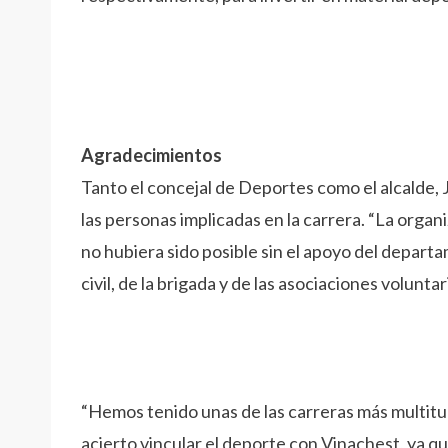
Agradecimientos
Tanto el concejal de Deportes como el alcalde, 
las personas implicadas en la carrera. “La orga
no hubiera sido posible sin el apoyo del depart
civil, de la brigada y de las asociaciones volunta
“Hemos tenido unas de las carreras más multitu
acierto vincular el deporte con Vinachest, ya q