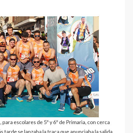
para escolares de 5º y 6º de Primaria, con cerca
 tarde se lanzaba la traca que anunciaba la salida