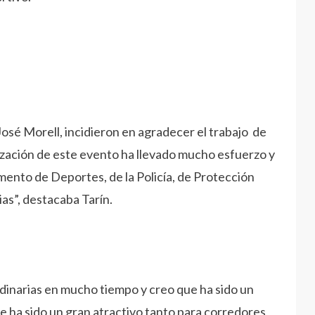
José Morell, incidieron en agradecer el trabajo de
nización de este evento ha llevado mucho esfuerzo y
amento de Deportes, de la Policía, de Protección
rias”, destacaba Tarín.
dinarias en mucho tiempo y creo que ha sido un
ue ha sido un gran atractivo tanto para corredores