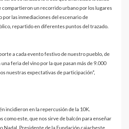
que compartieron un recorrido urbano por los lugares
o por las inmediaciones del escenario de
lico, repartido en diferentes puntos del trazado.
porte a cada evento festivo de nuestro pueblo, de
 una feria del vino por la que pasan más de 9.000
s nuestras expectativas de participación”,
n incidieron en la repercusión de la 10K.
 como este, que nos sirve de balcón para enseñar
o Nadal, Presidente de la Fundación cajacheste.