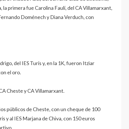
 la primera fue Carolina Faulí, del CA Villamarxant,
ra Fernando Doménech y Diana Verduch, con
igo, del IES Turís y, en la 1K, fueron Itziar
on el oro.
 CA Cheste y CA Villamarxant.
gios públicos de Cheste, con un cheque de 100
urís y al IES Marjana de Chiva, con 150 euros
rtivo.