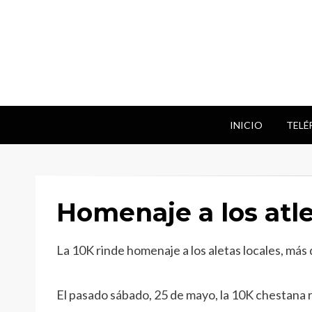
INICIO
TELÉ
Homenaje a los atl
La 10K rinde homenaje a los aletas locales, más
El pasado sábado, 25 de mayo, la 10K chestana r