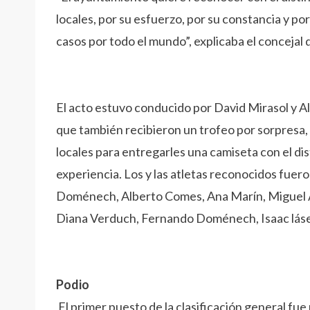
locales, por su esfuerzo, por su constancia y 
casos por todo el mundo”, explicaba el concejal
El acto estuvo conducido por David Mirasol y Al
que también recibieron un trofeo por sorpresa, 
locales para entregarles una camiseta con el di
experiencia. Los y las atletas reconocidos fuer
Doménech, Alberto Comes, Ana Marín, Miguel Á
Diana Verduch, Fernando Doménech, Isaac láse
Podio
El primer puesto de la clasificación general fu