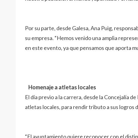
Por su parte, desde Galesa, Ana Puig, responsab
su empresa. “Hemos venido una amplia represen
en este evento, ya que pensamos que aporta muc
Homenaje a atletas locales
El día previo a la carrera, desde la Concejalía
atletas locales, para rendir tributo a sus logros 
“El ayuntamiento quiere reconocer con el disti