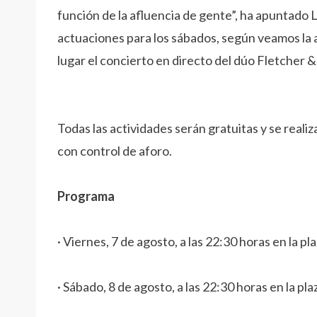
función de la afluencia de gente”, ha apuntad
actuaciones para los sábados, según veamos la 
lugar el concierto en directo del dúo Fletcher & 
Todas las actividades serán gratuitas y se reali
con control de aforo.
Programa
· Viernes, 7 de agosto, a las 22:30 horas en la pla
· Sábado, 8 de agosto, a las 22:30 horas en la p