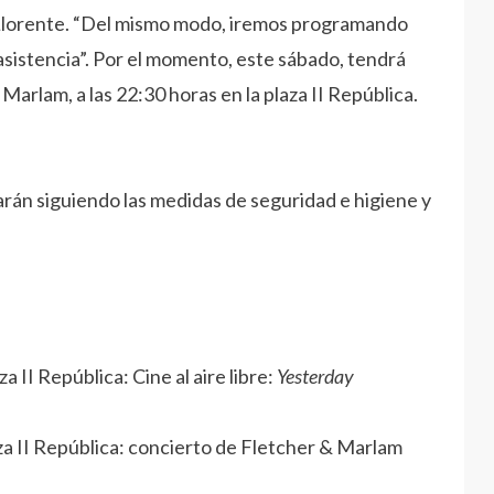
o Llorente. “Del mismo modo, iremos programando
asistencia”. Por el momento, este sábado, tendrá
Marlam, a las 22:30 horas en la plaza II República.
zarán siguiendo las medidas de seguridad e higiene y
za II República: Cine al aire libre:
Yesterday
laza II República: concierto de Fletcher & Marlam