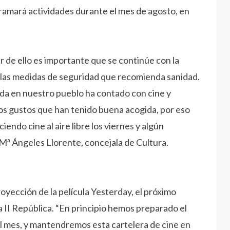
ramará actividades durante el mes de agosto, en
r de ello es importante que se continúe con la
las medidas de seguridad que recomienda sanidad.
mada en nuestro pueblo ha contado con cine y
los gustos que han tenido buena acogida, por eso
ndo cine al aire libre los viernes y algún
 Mª Ángeles Llorente, concejala de Cultura.
yección de la película Yesterday, el próximo
za II República. “En principio hemos preparado el
el mes, y mantendremos esta cartelera de cine en