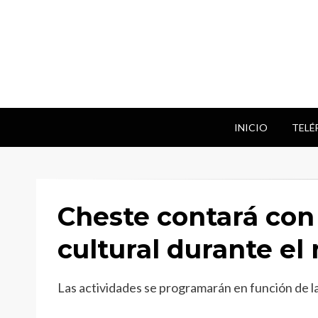
INICIO
TELÉ
Cheste contará co
cultural durante el
Las actividades se programarán en función de la