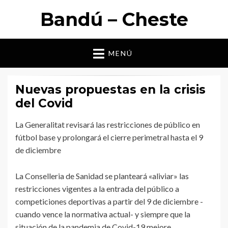
Bandú – Cheste
MENÚ
Nuevas propuestas en la crisis
del Covid
La Generalitat revisará las restricciones de público en
fútbol base y prolongará el cierre perimetral hasta el 9
de diciembre
La Conselleria de Sanidad se planteará «aliviar» las
restricciones vigentes a la entrada del público a
competiciones deportivas a partir del 9 de diciembre -
cuando vence la normativa actual- y siempre que la
situación de la pandemia de Covid-19 mejore.